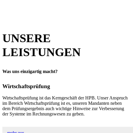
International tätig für ausländische Unternehmen und
entsprechendes Netzwerk.
UNSERE
LEISTUNGEN
Was uns einzigartig macht?
Wirtschaftsprüfung
Wirtschaftsprüfung ist das Kerngeschäft der HPB. Unser Anspruch
im Bereich Wirtschaftsprüfung ist es, unseren Mandanten neben
dem Prüfungsergebnis auch wichtige Hinweise zur Verbesserung
der Systeme im Rechnungswesen zu geben.
mehr zur