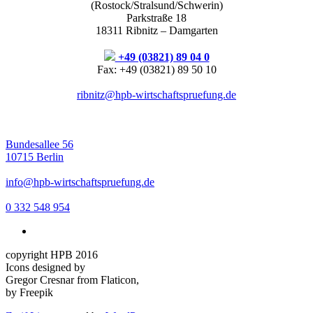
(Rostock/Stralsund/Schwerin)
Parkstraße 18
18311 Ribnitz – Damgarten
+49 (03821) 89 04 0
Fax: +49 (03821) 89 50 10
ribnitz@hpb-wirtschaftspruefung.de
Bundesallee 56
10715 Berlin
info@hpb-wirtschaftspruefung.de
0 332 548 954
copyright HPB 2016
Icons designed by
Gregor Cresnar from Flaticon,
by Freepik