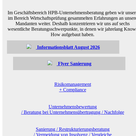
Im Geschäftsbereich HPB-Unternehmensberatung geben wir unser
im Bereich Wirtschaftsprüfung gesammelten Erfahrungen an unser
Mandanten weiter. Deshalb konzentrieren wir uns auf sechs
wesentliche Beratungsschwerpunkte, in denen wir jahrelang Know
How aufgebaut haben.
Informationsblatt August 2026
Flyer Sanierung
Risikomanagement
+ Compliance
Unternehmensbewertung
/ Beratung bei Unternehmensübertragung / Nachfolge
Sanierung / Restrukturierungsberatung
/ Vermeidung von Insolvenz / Vergleiche