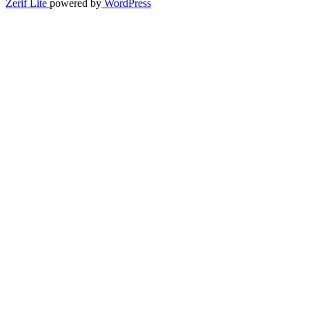
Zerif Lite
powered by
WordPress