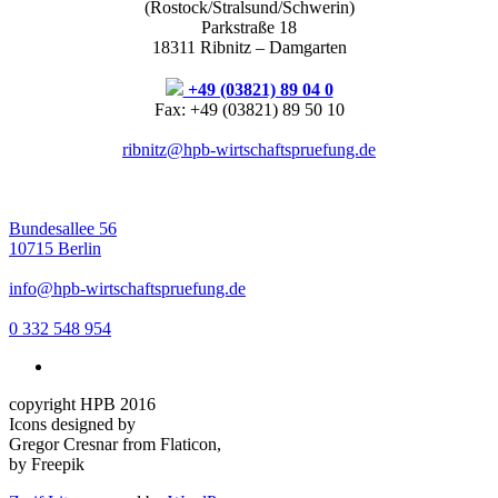
(Rostock/Stralsund/Schwerin)
Parkstraße 18
18311 Ribnitz – Damgarten
+49 (03821) 89 04 0
Fax: +49 (03821) 89 50 10
ribnitz@hpb-wirtschaftspruefung.de
Bundesallee 56
10715 Berlin
info@hpb-wirtschaftspruefung.de
0 332 548 954
copyright HPB 2016
Icons designed by
Gregor Cresnar from Flaticon,
by Freepik