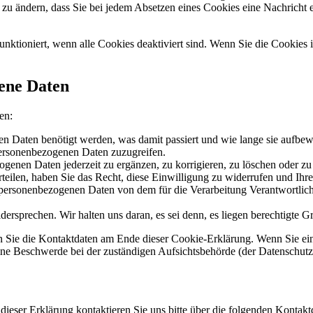
o zu ändern, dass Sie bei jedem Absetzen eines Cookies eine Nachricht 
funktioniert, wenn alle Cookies deaktiviert sind. Wenn Sie die Cookies
gene Daten
en:
n Daten benötigt werden, was damit passiert und wie lange sie aufbe
personenbezogenen Daten zuzugreifen.
genen Daten jederzeit zu ergänzen, zu korrigieren, zu löschen oder zu
rteilen, haben Sie das Recht, diese Einwilligung zu widerrufen und Ih
e personenbezogenen Daten von dem für die Verarbeitung Verantwortlich
ersprechen. Wir halten uns daran, es sei denn, es liegen berechtigte G
ten Sie die Kontaktdaten am Ende dieser Cookie-Erklärung. Wenn Sie 
ine Beschwerde bei der zuständigen Aufsichtsbehörde (der Datenschutz
ieser Erklärung kontaktieren Sie uns bitte über die folgenden Kontakt