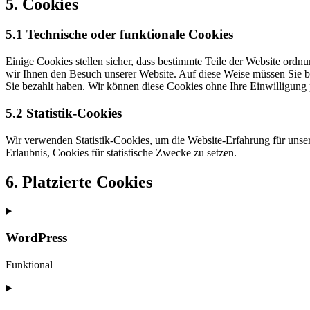
5. Cookies
5.1 Technische oder funktionale Cookies
Einige Cookies stellen sicher, dass bestimmte Teile der Website ordn
wir Ihnen den Besuch unserer Website. Auf diese Weise müssen Sie be
Sie bezahlt haben. Wir können diese Cookies ohne Ihre Einwilligung p
5.2 Statistik-Cookies
Wir verwenden Statistik-Cookies, um die Website-Erfahrung für unsere
Erlaubnis, Cookies für statistische Zwecke zu setzen.
6. Platzierte Cookies
WordPress
Funktional
Consent
to