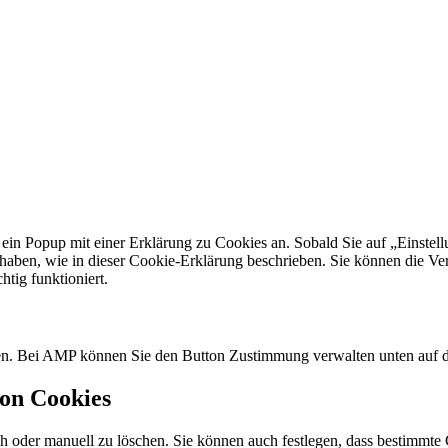
n Popup mit einer Erklärung zu Cookies an. Sobald Sie auf „Einstellun
aben, wie in dieser Cookie-Erklärung beschrieben. Sie können die Ve
tig funktioniert.
aden. Bei AMP können Sie den Button Zustimmung verwalten unten auf 
von Cookies
oder manuell zu löschen. Sie können auch festlegen, dass bestimmte C