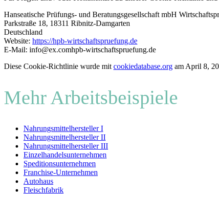
Hanseatische Prüfungs- und Beratungsgesellschaft mbH Wirtschaftspr
Parkstraße 18, 18311 Ribnitz-Damgarten
Deutschland
Website:
https://hpb-wirtschaftspruefung.de
E-Mail:
info@
ex.com
hpb-wirtschaftspruefung.de
Diese Cookie-Richtlinie wurde mit
cookiedatabase.org
am April 8, 20
Mehr Arbeitsbeispiele
Nahrungsmittelhersteller I
Nahrungsmittelhersteller II
Nahrungsmittelhersteller III
Einzelhandelsunternehmen
Speditionsunternehmen
Franchise-Unternehmen
Autohaus
Fleischfabrik