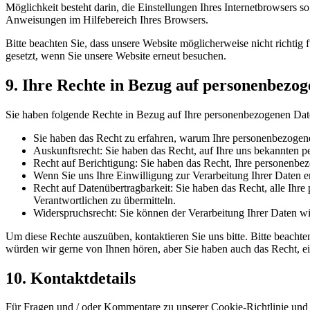
Möglichkeit besteht darin, die Einstellungen Ihres Internetbrowsers s
Anweisungen im Hilfebereich Ihres Browsers.
Bitte beachten Sie, dass unsere Website möglicherweise nicht richtig 
gesetzt, wenn Sie unsere Website erneut besuchen.
9. Ihre Rechte in Bezug auf personenbezo
Sie haben folgende Rechte in Bezug auf Ihre personenbezogenen Dat
Sie haben das Recht zu erfahren, warum Ihre personenbezogene
Auskunftsrecht: Sie haben das Recht, auf Ihre uns bekannten 
Recht auf Berichtigung: Sie haben das Recht, Ihre personenbezo
Wenn Sie uns Ihre Einwilligung zur Verarbeitung Ihrer Daten e
Recht auf Datenübertragbarkeit: Sie haben das Recht, alle Ihr
Verantwortlichen zu übermitteln.
Widerspruchsrecht: Sie können der Verarbeitung Ihrer Daten wid
Um diese Rechte auszuüben, kontaktieren Sie uns bitte. Bitte beach
würden wir gerne von Ihnen hören, aber Sie haben auch das Recht, e
10. Kontaktdetails
Für Fragen und / oder Kommentare zu unserer Cookie-Richtlinie und d