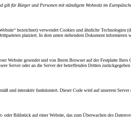
 und gilt für Bürger und Personen mit ständigem Wohnsitz im Europäisc
Website“ bezeichnet) verwendet Cookies und ähnliche Technologien (de
ttparteien platziert. In dem unten stehendem Dokument informieren w
ieser Website gesendet und von Ihrem Browser auf der Festplatte Ihres 
sere Server oder an die Server der betreffenden Dritten zurückgegeben
äß und interaktiv funktioniert. Dieser Code wird auf unserem Server 
ext- oder Bildstück auf einer Website, das zum Überwachen des Datenv