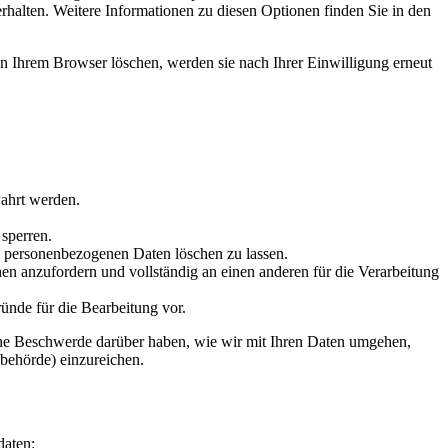
erhalten. Weitere Informationen zu diesen Optionen finden Sie in den
 in Ihrem Browser löschen, werden sie nach Ihrer Einwilligung erneut
wahrt werden.
 sperren.
re personenbezogenen Daten löschen zu lassen.
en anzufordern und vollständig an einen anderen für die Verarbeitung
ründe für die Bearbeitung vor.
eine Beschwerde darüber haben, wie wir mit Ihren Daten umgehen,
behörde) einzureichen.
daten: