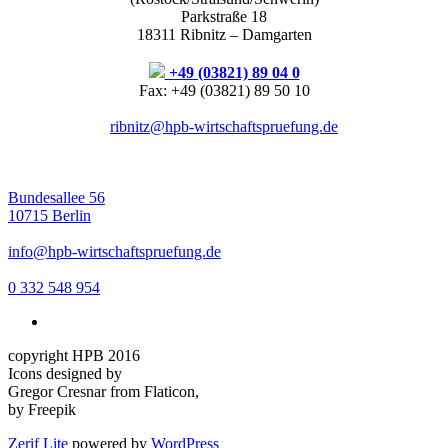
Parkstraße 18
18311 Ribnitz – Damgarten
+49 (03821) 89 04 0
Fax: +49 (03821) 89 50 10
ribnitz@hpb-wirtschaftspruefung.de
Bundesallee 56
10715 Berlin
info@hpb-wirtschaftspruefung.de
0 332 548 954
copyright HPB 2016
Icons designed by
Gregor Cresnar from Flaticon,
by Freepik
Zerif Lite
powered by
WordPress