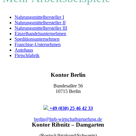
Nahrungsmittelhersteller I
Nahrungsmittelhersteller II
Nahrungsmittelhersteller III
Einzelhandelsunternehmen
Speditionsunternehmen
Franchise-Unternehmen
Autohaus
Fleischfabrik
Kontor Berlin
Bundesallee 56
10715 Berlin
+49 (030) 25 46 42 33
berlin@hpb-wirtschaftspruefung.de
Kontor Ribnitz – Damgarten
(Rostock/Stralsund/Schwerin)