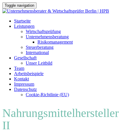
Toggle navigation
Skip
Startseite
to
Leistungen
content
Wirtschaftsprüfung
Unternehmensberatung
Risikomanagement
Steuerberatung
International
Gesellschaft
Unser Leitbild
Team
Arbeitsbeispiele
Kontakt
Impressum
Datenschutz
Cookie-Richtlinie (EU)
Nahrungsmittelhersteller
II