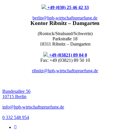
+49 (030) 25 46 42 33
berlin@hpb-wirtschaftspruefung.de
Kontor Ribnitz – Damgarten
(Rostock/Stralsund/Schwerin)
Parkstraße 18
18311 Ribnitz – Damgarten
+49 (03821) 89 04 0
Fax: +49 (03821) 89 50 10
ribnitz@hpb-wirtschaftspruefung.de
Bundesallee 56
10715 Berlin
info@hpb-wirtschaftspruefung.de
0 332 548 954