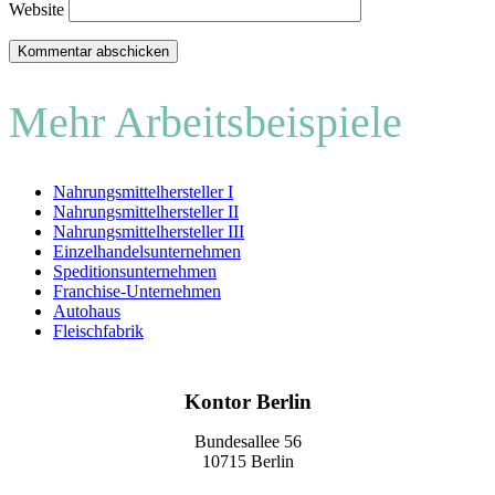
Website
Mehr Arbeitsbeispiele
Nahrungsmittelhersteller I
Nahrungsmittelhersteller II
Nahrungsmittelhersteller III
Einzelhandelsunternehmen
Speditionsunternehmen
Franchise-Unternehmen
Autohaus
Fleischfabrik
Kontor Berlin
Bundesallee 56
10715 Berlin