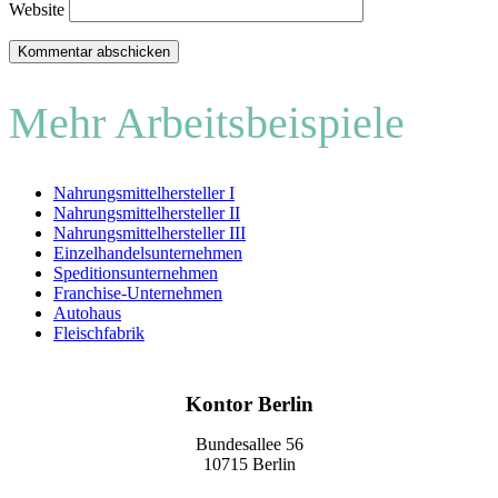
Website
Mehr Arbeitsbeispiele
Nahrungsmittelhersteller I
Nahrungsmittelhersteller II
Nahrungsmittelhersteller III
Einzelhandelsunternehmen
Speditionsunternehmen
Franchise-Unternehmen
Autohaus
Fleischfabrik
Kontor Berlin
Bundesallee 56
10715 Berlin