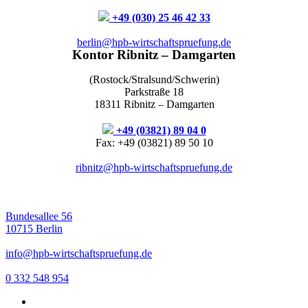
+49 (030) 25 46 42 33
berlin@hpb-wirtschaftspruefung.de
Kontor Ribnitz – Damgarten
(Rostock/Stralsund/Schwerin)
Parkstraße 18
18311 Ribnitz – Damgarten
+49 (03821) 89 04 0
Fax: +49 (03821) 89 50 10
ribnitz@hpb-wirtschaftspruefung.de
Bundesallee 56
10715 Berlin
info@hpb-wirtschaftspruefung.de
0 332 548 954