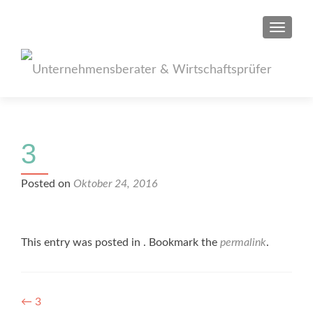
TOGGL
3
Posted on
Oktober 24, 2016
This entry was posted in . Bookmark the
permalink
.
Post
←
3