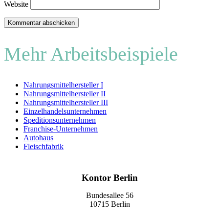
Website
Mehr Arbeitsbeispiele
Nahrungsmittelhersteller I
Nahrungsmittelhersteller II
Nahrungsmittelhersteller III
Einzelhandelsunternehmen
Speditionsunternehmen
Franchise-Unternehmen
Autohaus
Fleischfabrik
Kontor Berlin
Bundesallee 56
10715 Berlin