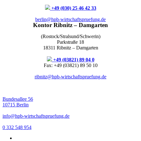
+49 (030) 25 46 42 33
berlin@hpb-wirtschaftspruefung.de
Kontor Ribnitz – Damgarten
(Rostock/Stralsund/Schwerin)
Parkstraße 18
18311 Ribnitz – Damgarten
+49 (03821) 89 04 0
Fax: +49 (03821) 89 50 10
ribnitz@hpb-wirtschaftspruefung.de
Bundesallee 56
10715 Berlin
info@hpb-wirtschaftspruefung.de
0 332 548 954