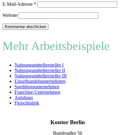
E-Mail-Adresse
*
Website
Mehr Arbeitsbeispiele
Nahrungsmittelhersteller I
Nahrungsmittelhersteller II
Nahrungsmittelhersteller III
Einzelhandelsunternehmen
Speditionsunternehmen
Franchise-Unternehmen
Autohaus
Fleischfabrik
Kontor Berlin
Bundesallee 56