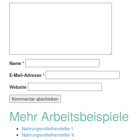
Name
*
E-Mail-Adresse
*
Website
Mehr Arbeitsbeispiele
Nahrungsmittelhersteller I
Nahrungsmittelhersteller II