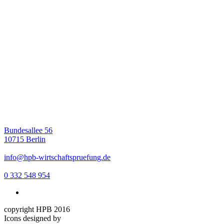
Bundesallee 56
10715 Berlin
info@hpb-wirtschaftspruefung.de
0 332 548 954
copyright HPB 2016
Icons designed by