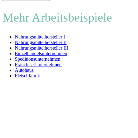
Mehr Arbeitsbeispiele
Nahrungsmittelhersteller I
Nahrungsmittelhersteller II
Nahrungsmittelhersteller III
Einzelhandelsunternehmen
Speditionsunternehmen
Franchise-Unternehmen
Autohaus
Fleischfabrik