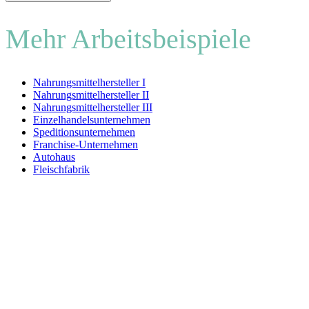
Mehr Arbeitsbeispiele
Nahrungsmittelhersteller I
Nahrungsmittelhersteller II
Nahrungsmittelhersteller III
Einzelhandelsunternehmen
Speditionsunternehmen
Franchise-Unternehmen
Autohaus
Fleischfabrik