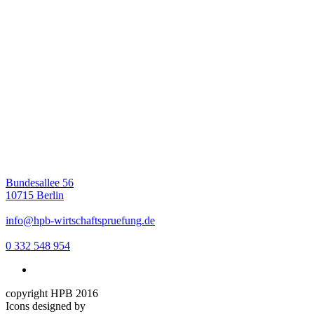
Bundesallee 56
10715 Berlin
info@hpb-wirtschaftspruefung.de
0 332 548 954
copyright HPB 2016
Icons designed by