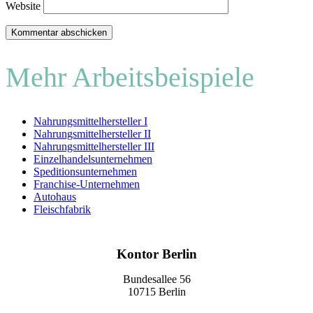
Website
Mehr Arbeitsbeispiele
Nahrungsmittelhersteller I
Nahrungsmittelhersteller II
Nahrungsmittelhersteller III
Einzelhandelsunternehmen
Speditionsunternehmen
Franchise-Unternehmen
Autohaus
Fleischfabrik
Kontor Berlin
Bundesallee 56
10715 Berlin