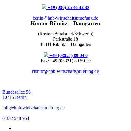
+49 (030) 25 46 42 33
berlin@hpb-wirtschaftspruefung.de
Kontor Ribnitz – Damgarten
(Rostock/Stralsund/Schwerin)
Parkstraße 18
18311 Ribnitz – Damgarten
+49 (03821) 89 04 0
Fax: +49 (03821) 89 50 10
ribnitz@hpb-wirtschaftspruefung.de
Bundesallee 56
10715 Berlin
info@hpb-wirtschaftspruefung.de
0 332 548 954