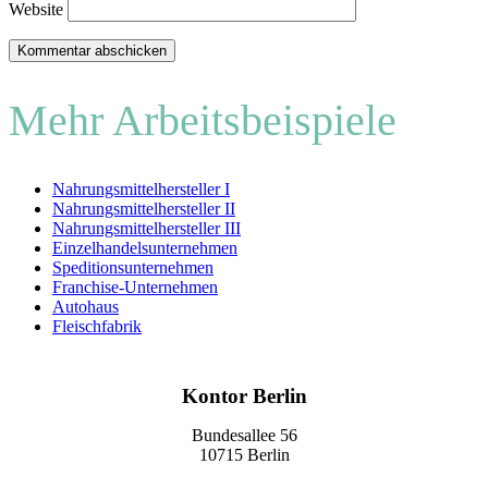
Website
Mehr Arbeitsbeispiele
Nahrungsmittelhersteller I
Nahrungsmittelhersteller II
Nahrungsmittelhersteller III
Einzelhandelsunternehmen
Speditionsunternehmen
Franchise-Unternehmen
Autohaus
Fleischfabrik
Kontor Berlin
Bundesallee 56
10715 Berlin