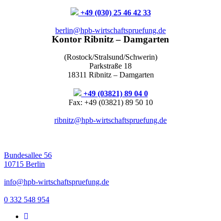
+49 (030) 25 46 42 33
berlin@hpb-wirtschaftspruefung.de
Kontor Ribnitz – Damgarten
(Rostock/Stralsund/Schwerin)
Parkstraße 18
18311 Ribnitz – Damgarten
+49 (03821) 89 04 0
Fax: +49 (03821) 89 50 10
ribnitz@hpb-wirtschaftspruefung.de
Bundesallee 56
10715 Berlin
info@hpb-wirtschaftspruefung.de
0 332 548 954