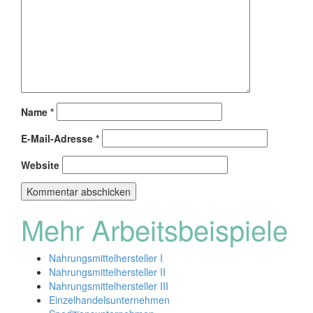
Name
*
E-Mail-Adresse
*
Website
Mehr Arbeitsbeispiele
Nahrungsmittelhersteller I
Nahrungsmittelhersteller II
Nahrungsmittelhersteller III
Einzelhandelsunternehmen