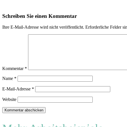
Schreiben Sie einen Kommentar
Ihre E-Mail-Adresse wird nicht veröffentlicht.
Erforderliche Felder si
Kommentar
*
Name
*
E-Mail-Adresse
*
Website