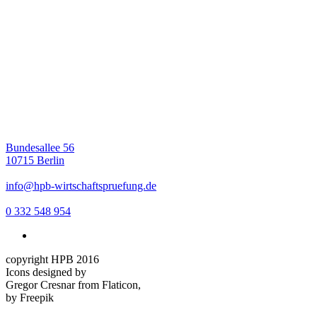
Bundesallee 56
10715 Berlin
info@hpb-wirtschaftspruefung.de
0 332 548 954
copyright HPB 2016
Icons designed by
Gregor Cresnar from Flaticon,
by Freepik