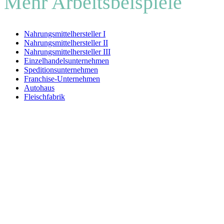
Mehr Arbeitsbeispiele
Nahrungsmittelhersteller I
Nahrungsmittelhersteller II
Nahrungsmittelhersteller III
Einzelhandelsunternehmen
Speditionsunternehmen
Franchise-Unternehmen
Autohaus
Fleischfabrik